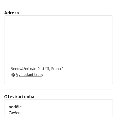
Adresa
Senovážné náměstí 23, Praha 1
Vyhledání trasy
Otevírací doba
neděle
Zavřeno