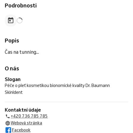
Podrobnosti
Popis
Čas na tunning...
O nás
Slogan
Péče o pleť kosmetikou bionomické kvality Dr. Baumann
SkinIdent
Kontaktní údaje
+420 736 785 785
Webová stránka
Facebook