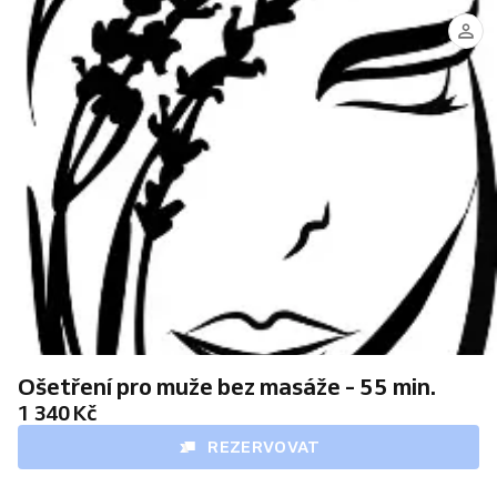
Ošetření pro muže bez masáže - 55 min.
1 340 Kč
REZERVOVAT